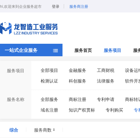
hi,欢迎来到企业服务超市
登录
服务商注册
一站式企业服务
服务首页
服务项目
服
全部项目
金融服务
工商财税
设备运
服务项目
检测认证
科创服务
法律服务
软件开
服务名称
全部服务
商标注册
专利申请
商标转
域名注册
知识产权贯标
专利购买
专
商标续展
版权登记
综合
服务商数