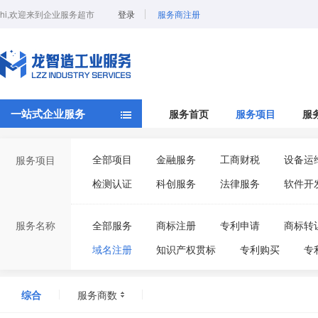
hi,欢迎来到企业服务超市
登录
服务商注册
一站式企业服务
服务首页
服务项目
服
全部项目
金融服务
工商财税
设备运
服务项目
检测认证
科创服务
法律服务
软件开
服务名称
全部服务
商标注册
专利申请
商标转
域名注册
知识产权贯标
专利购买
专
商标续展
版权登记
综合
服务商数