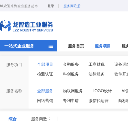
hi,欢迎来到企业服务超市
登录
服务商注册
一站式企业服务
服务首页
服务项目
服
全部项目
金融服务
工商财税
设备运
服务项目
检测认证
科创服务
法律服务
软件开
服务名称
全部服务
物联网服务
LOGO设计
VI
网络营销
专利申请
微信代运营
商标
环境管理体系认证
代理记账
审计报告
综合
服务商数
科技创新小巨人
ISO27001信息安全管理体系