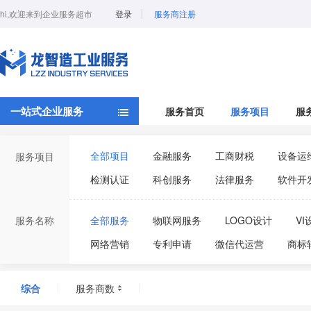
hi,欢迎来到企业服务超市
登录
服务商注册
一站式企业服务
服务首页
服务项目
服
全部项目
金融服务
工商财税
设备运
服务项目
检测认证
科创服务
法律服务
软件开
服务名称
全部服务
物联网服务
LOGO设计
VI
网络营销
专利申请
微信代运营
商标
环境管理体系认证
代理记账
审计报告
综合
服务商数
科技创新小巨人
ISO27001信息安全管理体系