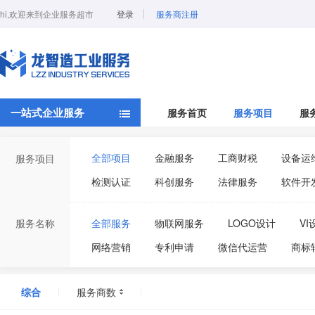
hi,欢迎来到企业服务超市
登录
服务商注册
一站式企业服务
服务首页
服务项目
服
全部项目
金融服务
工商财税
设备运
服务项目
检测认证
科创服务
法律服务
软件开
服务名称
全部服务
物联网服务
LOGO设计
VI
网络营销
专利申请
微信代运营
商标
环境管理体系认证
代理记账
审计报告
综合
服务商数
科技创新小巨人
ISO27001信息安全管理体系